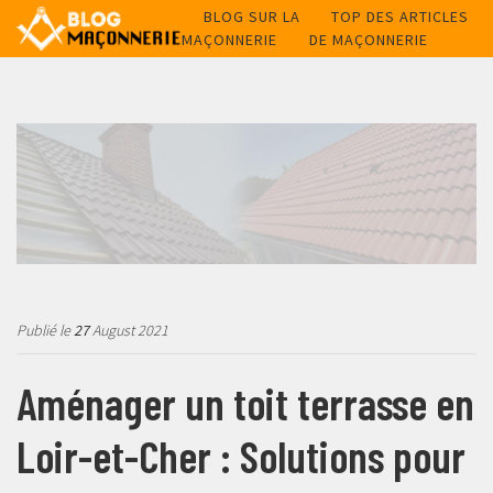
BLOG SUR LA
TOP DES ARTICLES
MAÇONNERIE
DE MAÇONNERIE
Publié le
27
August 2021
Aménager un toit terrasse en
Loir-et-Cher : Solutions pour