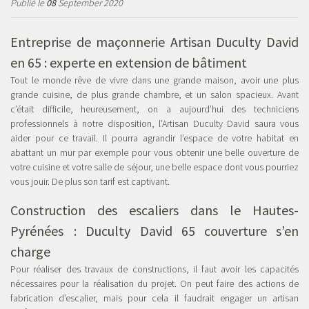
Publié le
08
September 2020
Entreprise de maçonnerie Artisan Duculty David
en 65 : experte en extension de bâtiment
Tout le monde rêve de vivre dans une grande maison, avoir une plus
grande cuisine, de plus grande chambre, et un salon spacieux. Avant
c’était difficile, heureusement, on a aujourd’hui des techniciens
professionnels à notre disposition, l’Artisan Duculty David saura vous
aider pour ce travail. Il pourra agrandir l’espace de votre habitat en
abattant un mur par exemple pour vous obtenir une belle ouverture de
votre cuisine et votre salle de séjour, une belle espace dont vous pourriez
vous jouir. De plus son tarif est captivant.
Construction des escaliers dans le Hautes-
Pyrénées : Duculty David 65 couverture s’en
charge
Pour réaliser des travaux de constructions, il faut avoir les capacités
nécessaires pour la réalisation du projet. On peut faire des actions de
fabrication d’escalier, mais pour cela il faudrait engager un artisan