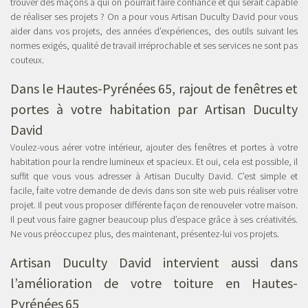
trouver des maçons à qui on pourrait faire confiance et qui serait capable
de réaliser ses projets ? On a pour vous Artisan Duculty David pour vous
aider dans vos projets, des années d’expériences, des outils suivant les
normes exigés, qualité de travail irréprochable et ses services ne sont pas
couteux.
Dans le Hautes-Pyrénées 65, rajout de fenêtres et
portes à votre habitation par Artisan Duculty
David
Voulez-vous aérer votre intérieur, ajouter des fenêtres et portes à votre
habitation pour la rendre lumineux et spacieux. Et oui, cela est possible, il
suffit que vous vous adresser à Artisan Duculty David. C’est simple et
facile, faite votre demande de devis dans son site web puis réaliser votre
projet. Il peut vous proposer différente façon de renouveler votre maison.
Il peut vous faire gagner beaucoup plus d’espace grâce à ses créativités.
Ne vous préoccupez plus, des maintenant, présentez-lui vos projets.
Artisan Duculty David intervient aussi dans
l’
amélioration de votre toiture en Hautes-
Pyrénées
65