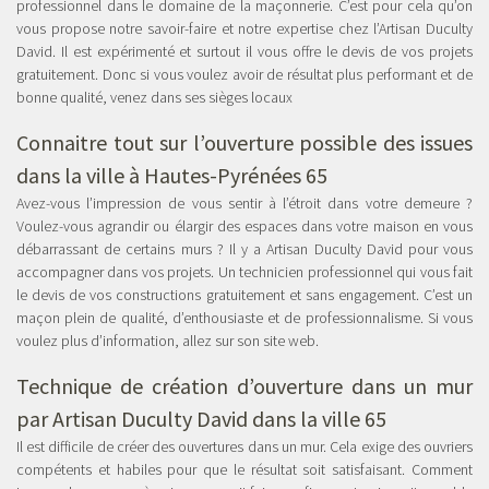
professionnel dans le domaine de la maçonnerie. C’est pour cela qu’on
vous propose notre savoir-faire et notre expertise chez l’Artisan Duculty
David. Il est expérimenté et surtout il vous offre le devis de vos projets
gratuitement. Donc si vous voulez avoir de résultat plus performant et de
bonne qualité, venez dans ses sièges locaux
Connaitre tout sur l’ouverture possible des issues
dans la ville à Hautes-Pyrénées 65
Avez-vous l’impression de vous sentir à l’étroit dans votre demeure ?
Voulez-vous agrandir ou élargir des espaces dans votre maison en vous
débarrassant de certains murs ? Il y a Artisan Duculty David pour vous
accompagner dans vos projets. Un technicien professionnel qui vous fait
le devis de vos constructions gratuitement et sans engagement. C’est un
maçon plein de qualité, d’enthousiaste et de professionnalisme. Si vous
voulez plus d’information, allez sur son site web.
Technique de création d’ouverture dans un mur
par Artisan Duculty David dans la ville 65
Il est difficile de créer des ouvertures dans un mur. Cela exige des ouvriers
compétents et habiles pour que le résultat soit satisfaisant. Comment