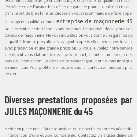
personne capable de gérer votre budget et d’assurer la qualité du travail.
L’expérience de l’ouvrier fera office de garantie pour la qualité du travail.
Dans le but de bien faire les choses on vous recommande de faire appel
entreprise de maçonnerie 45
à un agent qualifié comme
pour exécuter cette tâche. Nous sommes l’entreprise idéale pour vos
travaux de maçonnerie. Ne vous inquiétez on vous donne une garantie de
la qualité de notre prestation. Nos agents experts effectueront vos travaux
avec précaution et une grande précision. Si vous le voulez notre service
client peut vous élaborer le devis prévisionnel, il contient un aperçu des
frais de l’intervention. Ce devis est totalement gratuit et ne vous implique
en aucun cas. Pour profiter de nos prestations, contactez-nous sans plus
hésiter.
Diverses prestations proposées par
JULES MAÇONNERIE du 45
Mettre en place une clôture robuste et qui respecte les normes nécessite
l’intervention d’une équipe compétente. Contactez un artisan digne de