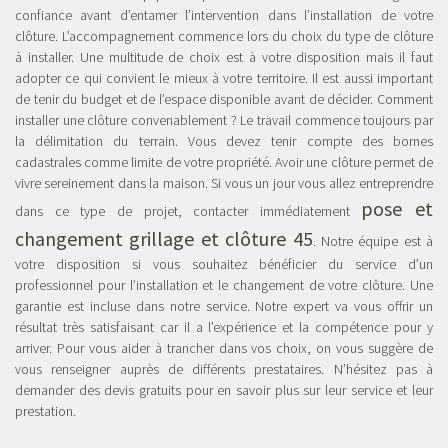
confiance avant d’entamer l’intervention dans l’installation de votre
clôture. L’accompagnement commence lors du choix du type de clôture
à installer. Une multitude de choix est à votre disposition mais il faut
adopter ce qui convient le mieux à votre territoire. Il est aussi important
de tenir du budget et de l’espace disponible avant de décider. Comment
installer une clôture convenablement ? Le travail commence toujours par
la délimitation du terrain. Vous devez tenir compte des bornes
cadastrales comme limite de votre propriété. Avoir une clôture permet de
vivre sereinement dans la maison. Si vous un jour vous allez entreprendre
pose et
dans ce type de projet, contacter immédiatement
changement grillage et clôture 45
. Notre équipe est à
votre disposition si vous souhaitez bénéficier du service d’un
professionnel pour l’installation et le changement de votre clôture. Une
garantie est incluse dans notre service. Notre expert va vous offrir un
résultat très satisfaisant car il a l’expérience et la compétence pour y
arriver. Pour vous aider à trancher dans vos choix, on vous suggère de
vous renseigner auprès de différents prestataires. N’hésitez pas à
demander des devis gratuits pour en savoir plus sur leur service et leur
prestation.