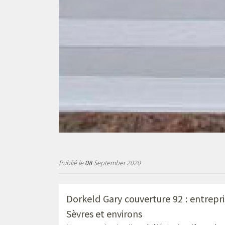
Publié le
08
September 2020
Dorkeld Gary couverture 92 : entrepr
Sèvres et environs