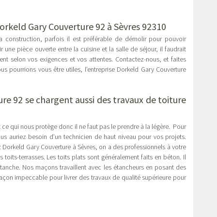
orkeld Gary Couverture 92 à Sèvres 92310
 construction, parfois il est préférable de démolir pour pouvoir
une pièce ouverte entre la cuisine et la salle de séjour, il faudrait
rent selon vos exigences et vos attentes. Contactez-nous, et faites
 pourrions vous être utiles, l’entreprise Dorkeld Gary Couverture
re 92 se chargent aussi des
travaux de toiture
st ce qui nous protège donc il ne faut pas le prendre à la légère. Pour
; vous auriez besoin d’un technicien de haut niveau pour vos projets.
 Dorkeld Gary Couverture à Sèvres, on a des professionnels à votre
toits-terrasses. Les toits plats sont généralement faits en béton. Il
 étanche. Nos maçons travaillent avec les étancheurs en posant des
çon impeccable pour livrer des travaux de qualité supérieure pour