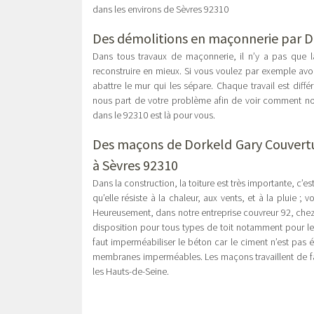
dans les environs de Sèvres 92310
Des démolitions en maçonnerie par D
Dans tous travaux de maçonnerie, il n’y a pas que la
reconstruire en mieux. Si vous voulez par exemple avoir 
abattre le mur qui les sépare. Chaque travail est diffé
nous part de votre problème afin de voir comment nous
dans le 92310 est là pour vous.
Des maçons de Dorkeld Gary Couvertu
à Sèvres 92310
Dans la construction, la toiture est très importante, c’e
qu’elle résiste à la chaleur, aux vents, et à la pluie 
Heureusement, dans notre entreprise couvreur 92, chez
disposition pour tous types de toit notamment pour les 
faut imperméabiliser le béton car le ciment n’est pas
membranes imperméables. Les maçons travaillent de fa
les Hauts-de-Seine.