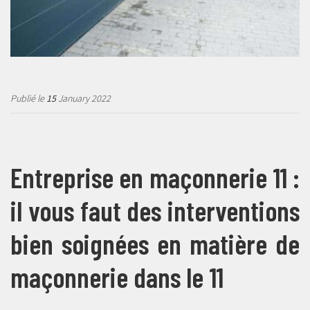
Publié le
15
January 2022
Entreprise en maçonnerie 11 :
il vous faut des interventions
bien soignées en matière de
maçonnerie dans le 11