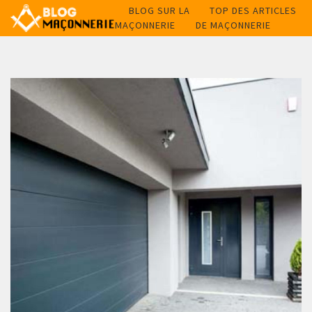
BLOG SUR LA
TOP DES ARTICLES
MAÇONNERIE
DE MAÇONNERIE