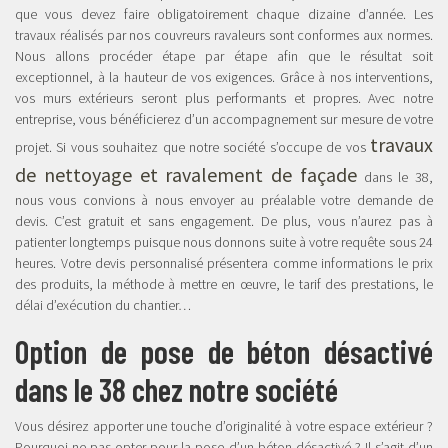
que vous devez faire obligatoirement chaque dizaine d’année. Les
travaux réalisés par nos couvreurs ravaleurs sont conformes aux normes.
Nous allons procéder étape par étape afin que le résultat soit
exceptionnel, à la hauteur de vos exigences. Grâce à nos interventions,
vos murs extérieurs seront plus performants et propres. Avec notre
entreprise, vous bénéficierez d’un accompagnement sur mesure de votre
travaux
projet. Si vous souhaitez que notre société s’occupe de vos
de nettoyage et ravalement de façade
dans le 38,
nous vous convions à nous envoyer au préalable votre demande de
devis. C’est gratuit et sans engagement. De plus, vous n’aurez pas à
patienter longtemps puisque nous donnons suite à votre requête sous 24
heures. Votre devis personnalisé présentera comme informations le prix
des produits, la méthode à mettre en œuvre, le tarif des prestations, le
délai d’exécution du chantier…
Option de pose de béton désactivé
dans le 38 chez notre société
Vous désirez apporter une touche d’originalité à votre espace extérieur ?
Pourquoi ne pas opter pour la pose d’un béton désactivé ? Il s’agit d’un