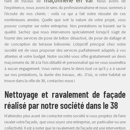
maçonnerie en Var
faire en travaux de
. Nous avons de
l’expérience, nous avons le sens du professionnalisme et nous sommes à
l’écoute de nos clients : voilà ce qui a fait notre réussite de ces
nombreuses années. Quelle que soit la nature de votre projet, vous
pouvez compter sur notre entreprise. Nos prestations se basent sur la
qualité. Sachez que nous intervenons spécialement lorsqu’il s’agit de
fournir des services de pose de béton désactivé, de pose de dallage et
de conception de terrasse bétonnée. L’objectif principal chez notre
société est de vous proposer des services parfaitement adaptés à vos
attentes et votre budget. Notre société vous offre gratuitement un devis
maçonnerie du 38 à la fois détaillé et personnalisé qui ne vous soumettra
à aucun engagement. Vous verrez dans le devis tout ce qu’il y a à savoir
sur nos prestations, la durée des travaux, etc. D’où, si votre habitat se
trouve dans la ville de 38, contactez-nous !
Nettoyage et ravalement de façade
réalisé par notre société dans le 38
N’attendez plus avant de contacter notre société si vous projetez de faire
ravaler votre façade, que vous soyez une entreprise, un particulier ou une
collectivité. Il est à noter que le ravalement de façade est une intervention