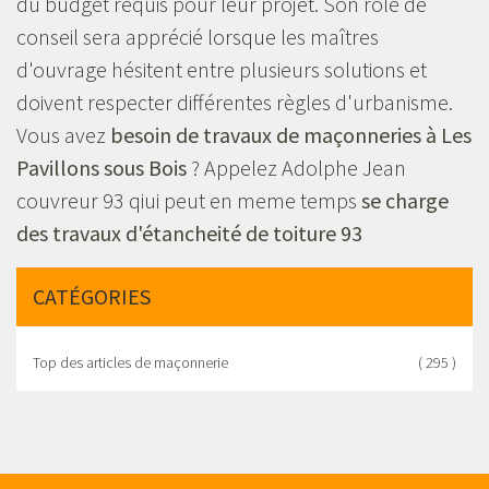
du budget requis pour leur projet. Son rôle de
conseil sera apprécié lorsque les maîtres
d'ouvrage hésitent entre plusieurs solutions et
doivent respecter différentes règles d'urbanisme.
Vous avez
besoin de travaux de maçonneries à Les
Pavillons sous Bois
? Appelez Adolphe Jean
couvreur 93 qiui peut en meme temps
se charge
des travaux d'étancheité de toiture 93
CATÉGORIES
Top des articles de maçonnerie
( 295 )