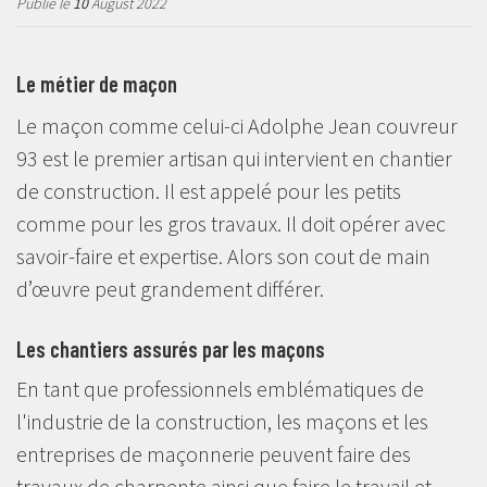
Publié le
10
August 2022
Le métier de maçon
Le maçon comme celui-ci Adolphe Jean couvreur
93 est le premier artisan qui intervient en chantier
de construction. Il est appelé pour les petits
comme pour les gros travaux. Il doit opérer avec
savoir-faire et expertise. Alors son cout de main
d’œuvre peut grandement différer.
Les chantiers assurés par les maçons
En tant que professionnels emblématiques de
l'industrie de la construction, les maçons et les
entreprises de maçonnerie peuvent faire des
travaux de charpente ainsi que faire le travail et