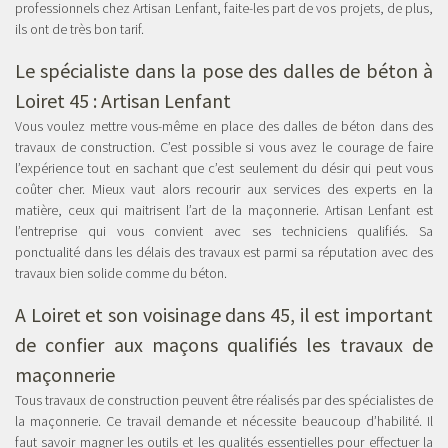
professionnels chez Artisan Lenfant, faite-les part de vos projets, de plus,
ils ont de très bon tarif.
Le spécialiste dans la pose des dalles de béton à
Loiret 45 : Artisan Lenfant
Vous voulez mettre vous-même en place des dalles de béton dans des
travaux de construction. C’est possible si vous avez le courage de faire
l’expérience tout en sachant que c’est seulement du désir qui peut vous
coûter cher. Mieux vaut alors recourir aux services des experts en la
matière, ceux qui maitrisent l’art de la maçonnerie. Artisan Lenfant est
l’entreprise qui vous convient avec ses techniciens qualifiés. Sa
ponctualité dans les délais des travaux est parmi sa réputation avec des
travaux bien solide comme du béton.
A Loiret et son voisinage dans 45, il est important
de confier aux maçons qualifiés les travaux de
maçonnerie
Tous travaux de construction peuvent être réalisés par des spécialistes de
la maçonnerie. Ce travail demande et nécessite beaucoup d’habilité. Il
faut savoir magner les outils et les qualités essentielles pour effectuer la