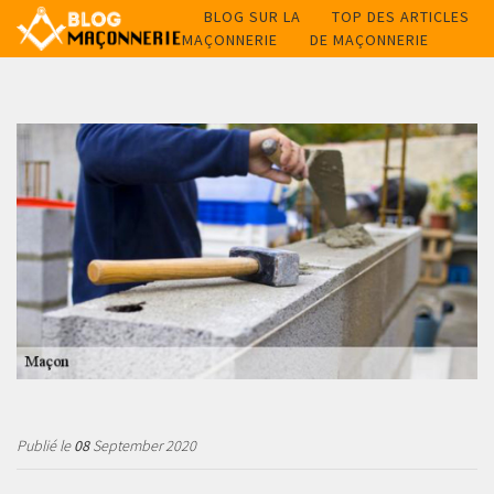
BLOG SUR LA
TOP DES ARTICLES
MAÇONNERIE
DE MAÇONNERIE
Publié le
08
September 2020