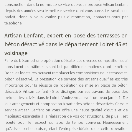
construction dans la norme. Le service que vous propose Artisan Lenfant
depuis des années sera le meilleur service dont vous aurez. Le travail sera
parfait, donc si vous voulez plus d’information, contactez-nous par
téléphone.
Artisan Lenfant, expert en
pose des terrasses en
béton désactivé dans le département Loiret 45 et
voisinage
Faire du béton est une opération délicate. Les diverses compositions qui
constituent les bâtiments sont fait par différents matières dont le béton.
Donc les locataires peuvent remplacer les compositions de la terrasse en
béton désactivé. La prestation de service des artisans qualifiés est très
importante pour la réussite de l’opération de mise en place de béton
désactivé. Artisan Lenfant 45 se distingue par ses travaux de pose des
bétons désactivés dans le Loiret. Voulez-vous avoir un beau jardin ? De
jolis arrangements et composition à partir des bétons désactivés. Chez le
service Artisan Lenfant on vous offre une haute qualité d’outils et de
matériaux essentielle à la réalisation de vos constructions, de plus il est
réputé pour le respect du laps de temps convenu. Heureusement
qu’Artisan Lenfant existe, étant l’entreprise idéale dans cette opération