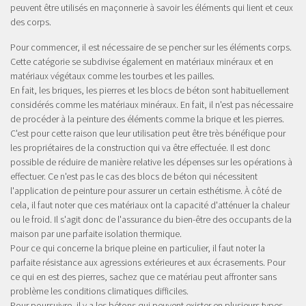
peuvent être utilisés en maçonnerie à savoir les éléments qui lient et ceux
des corps.
Pour commencer, il est nécessaire de se pencher sur les éléments corps.
Cette catégorie se subdivise également en matériaux minéraux et en
matériaux végétaux comme les tourbes et les pailles.
En fait, les briques, les pierres et les blocs de béton sont habituellement
considérés comme les matériaux minéraux. En fait, il n'est pas nécessaire
de procéder à la peinture des éléments comme la brique et les pierres.
C'est pour cette raison que leur utilisation peut être très bénéfique pour
les propriétaires de la construction qui va être effectuée. Il est donc
possible de réduire de manière relative les dépenses sur les opérations à
effectuer. Ce n'est pas le cas des blocs de béton qui nécessitent
l'application de peinture pour assurer un certain esthétisme. À côté de
cela, il faut noter que ces matériaux ont la capacité d'atténuer la chaleur
ou le froid. Il s'agit donc de l'assurance du bien-être des occupants de la
maison par une parfaite isolation thermique.
Pour ce qui concerne la brique pleine en particulier, il faut noter la
parfaite résistance aux agressions extérieures et aux écrasements. Pour
ce qui en est des pierres, sachez que ce matériau peut affronter sans
problème les conditions climatiques difficiles.
Pour poursuivre, il y a les bétons qui peuvent exister en plusieurs types.