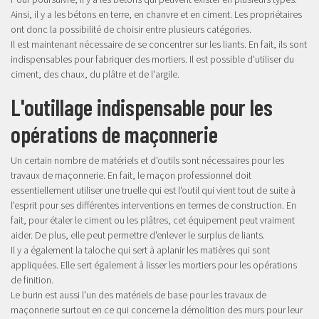
Ainsi, il y a les bétons en terre, en chanvre et en ciment. Les propriétaires
ont donc la possibilité de choisir entre plusieurs catégories.
Il est maintenant nécessaire de se concentrer sur les liants. En fait, ils sont
indispensables pour fabriquer des mortiers. Il est possible d'utiliser du
ciment, des chaux, du plâtre et de l'argile.
L'outillage indispensable pour les
opérations de maçonnerie
Un certain nombre de matériels et d'outils sont nécessaires pour les
travaux de maçonnerie. En fait, le maçon professionnel doit
essentiellement utiliser une truelle qui est l'outil qui vient tout de suite à
l'esprit pour ses différentes interventions en termes de construction. En
fait, pour étaler le ciment ou les plâtres, cet équipement peut vraiment
aider. De plus, elle peut permettre d'enlever le surplus de liants.
Il y a également la taloche qui sert à aplanir les matières qui sont
appliquées. Elle sert également à lisser les mortiers pour les opérations
de finition.
Le burin est aussi l'un des matériels de base pour les travaux de
maçonnerie surtout en ce qui concerne la démolition des murs pour leur