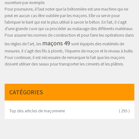
ouverture par exemple.
Pour poursuivre, il faut noter que la bétonnière est une machine qui ne
peut en aucun cas être oubliée par les maçons. Elle va servir pour
fabriquer le liant qui est le plus utilisé à savoir le béton. En fait, il s'agit
d'une grande cuve qui va procéder au malaxage des différents matériaux.
Pour assurer les normes de construction et pour faire les opérations dans
maçons 49
les règles de l'art, les
sont équipés des matériels de
mesures. Il s'agit des fils à plomb, l'équerre de maçon et le niveau à bulle.
Pour continuer, il est nécessaire de remarquer le fait que les maçons
doivent utiliser des seaux pour transporter les ciments et les plâtres.
CATÉGORIES
Top des articles de maçonnerie
( 295 )