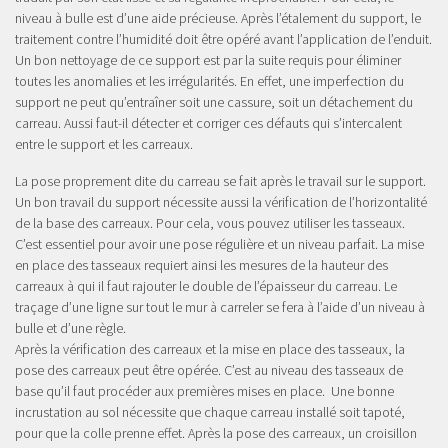
niveau à bulle est d’une aide précieuse. Après l’étalement du support, le
traitement contre l’humidité doit être opéré avant l’application de l’enduit.
Un bon nettoyage de ce support est par la suite requis pour éliminer
toutes les anomalies et les irrégularités. En effet, une imperfection du
support ne peut qu’entraîner soit une cassure, soit un détachement du
carreau. Aussi faut-il détecter et corriger ces défauts qui s’intercalent
entre le support et les carreaux.
La pose proprement dite du carreau se fait après le travail sur le support.
Un bon travail du support nécessite aussi la vérification de l’horizontalité
de la base des carreaux. Pour cela, vous pouvez utiliser les tasseaux.
C’est essentiel pour avoir une pose régulière et un niveau parfait. La mise
en place des tasseaux requiert ainsi les mesures de la hauteur des
carreaux à qui il faut rajouter le double de l’épaisseur du carreau. Le
traçage d’une ligne sur tout le mur à carreler se fera à l’aide d’un niveau à
bulle et d’une règle.
Après la vérification des carreaux et la mise en place des tasseaux, la
pose des carreaux peut être opérée. C’est au niveau des tasseaux de
base qu’il faut procéder aux premières mises en place. Une bonne
incrustation au sol nécessite que chaque carreau installé soit tapoté,
pour que la colle prenne effet. Après la pose des carreaux, un croisillon