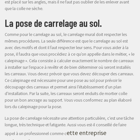
est placé sur les angles, mais il ne faut pas oublier de les enlever avant
que la colle ne sèche.
La pose de carrelage au sol.
Comme pour le carrelage au sol, le carrelage mural doit respecter les
mêmes procédures. La seule différence est que le carrelage au sol est
avec des motifs et dont il faut respecter leur sens. Pour vous aider à la
pose, il faudra que vous procédiez à ce qu’on appelle dans le métier, « le
calepinage ». Cela consiste à calculer exactement le nombre de carreaux
à installer sur l’espace à revêtir et de bien déterminer où seront installés
les carreaux. Vous devez prévoir que vous devez découper des carreaux.
Ce calepinage est nécessaire pour une pose au sol pour prévoir le
découpage des carreaux et permet ainsi l’établissement d’un plan
d’installation. Par la suite, les carreaux seront enduits de mortier colle
pour un bon ancrage au support. Vous vous conformez au plan élaboré
lors du calepinage pour la pose.
La pose de carrelage nécessite une attention particulière, c’est une tâche
longue, très technique et fatigante. Aussi vous est-il conseillé de faire
ette entreprise
appel à un professionnel comme c