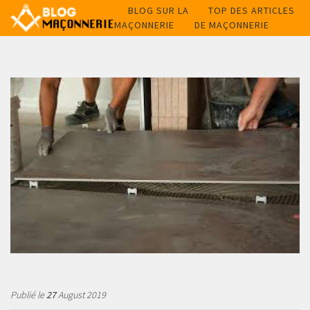
BLOG SUR LA
TOP DES ARTICLES
MAÇONNERIE
DE MAÇONNERIE
Publié le
27
August 2019