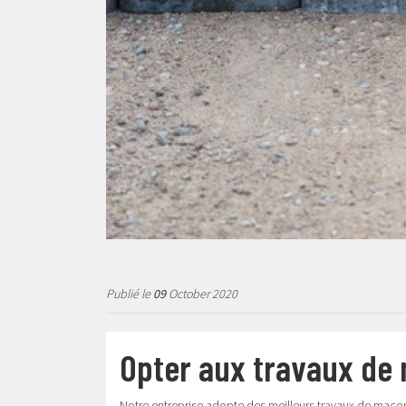
Publié le
09
October 2020
Opter aux travaux de
Notre entreprise adopte des meilleurs travaux de maço