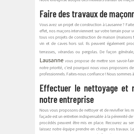
Faire des travaux de maçonn
Vous avez un projet de construction à Lausanne ? Faites
effet, nos maçons interviennent sur votre terrain pour 
tous vos projets de construction de maison (maisons tr
vin et de caves hors sol. Ils peuvent également pro
terrasses, vérandas ou pergolas. De façon générale
Lausanne
vous propose de mettre son savoir-faire
notre priorité, c’est pourquoi nous vous proposons d
professionnels. Faites-nous confiance ! Nous sommes à
Effectuer le nettoyage et
notre entreprise
Nous vous proposons de nettoyer et de revivifier les mu
façade est un entretien indispensable à la pérennité de
procédés peuvent être mis en place. Recourez au ser
laissez notre équipe prendre en charge vos travaux. Le