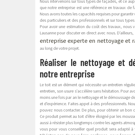
Nous intervenons sur tous types de façades, et ce auprè
que notre entreprise est une référence en travaux de 
Nous avons toutes les capacités requises pour garantir 
des particuliers et des professionnels et sur tous type
Pour avoir une estimation du coût des travaux, nous vo
Lausanne pour discuter en direct avec nous. D’ailleurs, 
entreprise experte en nettoyage et 
au long de votre projet.
Réaliser le nettoyage et 
notre entreprise
Le toit est un élément qui nécessite un entretien régul
entretien, son usure s'accélère sans hésitation. Pour avoi
moins une fois par an le nettoyage et le démoussage de v
et d'expérience. Faites appel à des professionnels. Nou
pouvez nous contacter. De plus, pour obtenir un bon d
Ce produit permet au toit d’être éloigné par les mousses
aussi à résister plus longtemps contre les agents atmos
vous pour vous conseiller quel produit sera adapté à vo