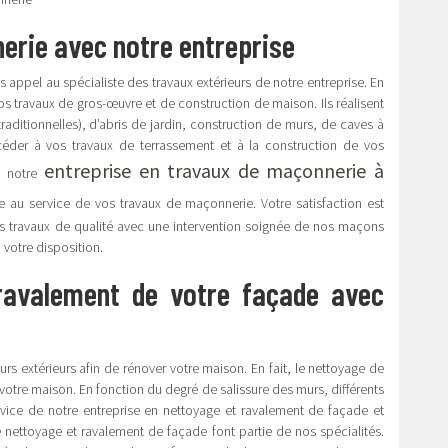
erie avec notre entreprise
 appel au spécialiste des travaux extérieurs de notre entreprise. En
vos travaux de gros-œuvre et de construction de maison. Ils réalisent
aditionnelles), d’abris de jardin, construction de murs, de caves à
céder à vos travaux de terrassement et à la construction de vos
entreprise en travaux de maçonnerie à
, notre
 au service de vos travaux de maçonnerie. Votre satisfaction est
es travaux de qualité avec une intervention soignée de nos maçons
 votre disposition.
 ravalement de votre façade avec
rs extérieurs afin de rénover votre maison. En fait, le nettoyage de
 votre maison. En fonction du degré de salissure des murs, différents
vice de notre entreprise en nettoyage et ravalement de façade et
 nettoyage et ravalement de façade font partie de nos spécialités.