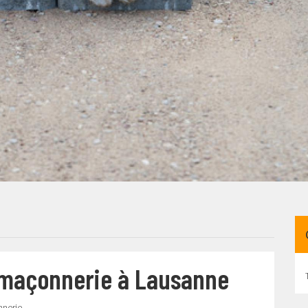
 maçonnerie à Lausanne
nnerie