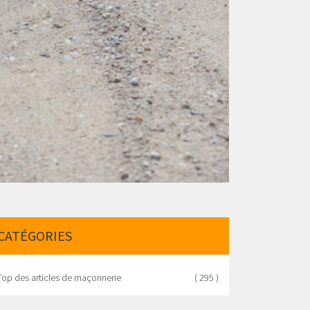
CATÉGORIES
Top des articles de maçonnerie
( 295 )