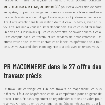
façade ou même de façade de maison, vous pourrez contacter
entreprise de maçonnerie 27
pour cela. Avec l’aide de notre
entreprise, on pourra vous garantir que vous aurez une bien et meilleure
façade de maison et de dallage. Les dallages sont juste exceptionnels et
il faut être attentif dans la réalisation de tout cela. Toutefois, avec nous,
vous n’aurez rien à vous inquiéter de tout cela. On va vous éditer même
un devis pour les travaux qui va vous permettre de savoir pour tout cela.
C’est compris dans les travaux et les services de notre entreprise. On
attend votre appel et votre contact et on lance les opérations pour tout
cela. On vous attend alors et on organise tout cela avec un rendez-vous.
PR MACONNERIE dans le 27 offre des
travaux précis
Le travail de carrelage est l’un des travaux de maçonnerie les plus
difficiles. Il faut de l’expérience et de la compétence pour ce genre de
travail. Il ne suffit pas simplement de regarder des tutoriels de vidéo pour
y arriver. On peut bien trouver tous les ingrédients nécessaires pour la