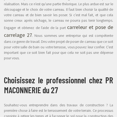
réalisation. Mais ce n’est qu’une partie théorique. Le plus ardue est sur le
découpage et le choix de votre carreau. Il faut bien choisir la qualité de
votre carreau et de bien savoir les poser. Si c’est mal fait, et que cela
sonne creux après séchage, le carreau ne pourra pas tenir longtemps.
carreleur et pose de
Engager et obtenez de l’aide de la part
carrelage 27
. Nous sommes une entreprise qui est compétente
dans ce genre de travail. Dns votre projet de poser de carreau que ce soit
pour votre salle de bain ou votre terrasse, vous pouvez leur confier. C’est
important que ce soit bien fait pour que cela ne soit pas une dépense
pour vous.
Choisissez le professionnel chez PR
MACONNERIE du 27
Souhaitez-vous entreprendre dans des travaux de construction ? La
première chose à faire est le terrassement de votre terrain. Ce processus
consiste à retirer les terres et à façonner le sol pour la construction des