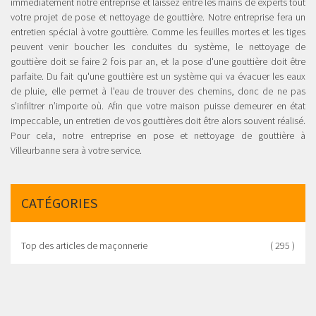
immédiatement notre entreprise et laissez entre les mains de experts tout
votre projet de pose et nettoyage de gouttière. Notre entreprise fera un
entretien spécial à votre gouttière. Comme les feuilles mortes et les tiges
peuvent venir boucher les conduites du système, le nettoyage de
gouttière doit se faire 2 fois par an, et la pose d'une gouttière doit être
parfaite. Du fait qu'une gouttière est un système qui va évacuer les eaux
de pluie, elle permet à l'eau de trouver des chemins, donc de ne pas
s’infiltrer n’importe où. Afin que votre maison puisse demeurer en état
impeccable, un entretien de vos gouttières doit être alors souvent réalisé.
Pour cela, notre entreprise en pose et nettoyage de gouttière à
Villeurbanne sera à votre service.
CATÉGORIES
Top des articles de maçonnerie
( 295 )