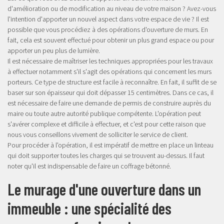
d'amélioration ou de modification au niveau de votre maison ? Avez-vous
l'intention d'apporter un nouvel aspect dans votre espace de vie ? Il est
possible que vous procédiez à des opérations d'ouverture de murs. En
fait, cela est souvent effectué pour obtenir un plus grand espace ou pour
apporter un peu plus de lumière.
Il est nécessaire de maîtriser les techniques appropriées pour les travaux
à effectuer notamment s'il s'agit des opérations qui concernent les murs
porteurs. Ce type de structure est facile à reconnaître. En fait, il suffit de se
baser sur son épaisseur qui doit dépasser 15 centimètres. Dans ce cas, il
est nécessaire de faire une demande de permis de construire auprès du
maire ou toute autre autorité publique compétente. L'opération peut
s'avérer complexe et difficile à effectuer, et c'est pour cette raison que
nous vous conseillons vivement de solliciter le service de client.
Pour procéder à l'opération, il est impératif de mettre en place un linteau
qui doit supporter toutes les charges qui se trouvent au-dessus. Il faut
noter qu'il est indispensable de faire un coffrage bétonné.
Le murage d'une ouverture dans un
immeuble : une spécialité des