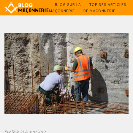
BLOG SUR LA
TOP DES ARTICLES
MAÇONNERIE
DE MAÇONNERIE
Publié le
25
August 2019