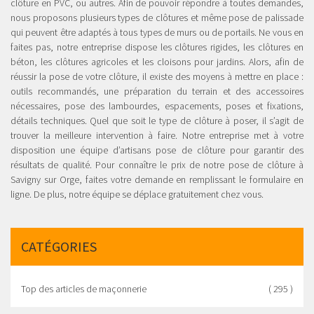
clôture en PVC, ou autres. Afin de pouvoir répondre à toutes demandes,
nous proposons plusieurs types de clôtures et même pose de palissade
qui peuvent être adaptés à tous types de murs ou de portails. Ne vous en
faites pas, notre entreprise dispose les clôtures rigides, les clôtures en
béton, les clôtures agricoles et les cloisons pour jardins. Alors, afin de
réussir la pose de votre clôture, il existe des moyens à mettre en place :
outils recommandés, une préparation du terrain et des accessoires
nécessaires, pose des lambourdes, espacements, poses et fixations,
détails techniques. Quel que soit le type de clôture à poser, il s’agit de
trouver la meilleure intervention à faire. Notre entreprise met à votre
disposition une équipe d’artisans pose de clôture pour garantir des
résultats de qualité. Pour connaître le prix de notre pose de clôture à
Savigny sur Orge, faites votre demande en remplissant le formulaire en
ligne. De plus, notre équipe se déplace gratuitement chez vous.
CATÉGORIES
Top des articles de maçonnerie
( 295 )