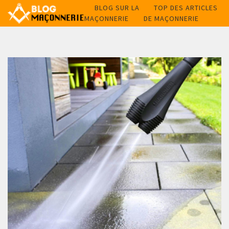
BLOG SUR LA
TOP DES ARTICLES
MAÇONNERIE
DE MAÇONNERIE