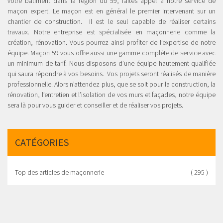
votre bâtiment dans la région du 59, faites appel à notre service de
maçon expert. Le maçon est en général le premier intervenant sur un
chantier de construction. Il est le seul capable de réaliser certains
travaux. Notre entreprise est spécialisée en maçonnerie comme la
création, rénovation. Vous pourrez ainsi profiter de l’expertise de notre
équipe. Maçon 59 vous offre aussi une gamme complète de service avec
un minimum de tarif. Nous disposons d’une équipe hautement qualifiée
qui saura répondre à vos besoins. Vos projets seront réalisés de manière
professionnelle. Alors n’attendez plus, que se soit pour la construction, la
rénovation, l’entretien et l’isolation de vos murs et façades, notre équipe
sera là pour vous guider et conseiller et de réaliser vos projets.
CATÉGORIES
Top des articles de maçonnerie
( 295 )