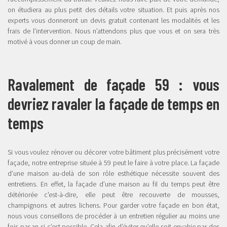
on étudiera au plus petit des détails votre situation. Et puis après nos
experts vous donneront un devis gratuit contenant les modalités et les
frais de l’intervention. Nous n’attendons plus que vous et on sera très
motivé à vous donner un coup de main.
Ravalement de façade 59 : vous
devriez ravaler la façade de temps en
temps
Si vous voulez rénover ou décorer votre bâtiment plus précisément votre
façade, notre entreprise située à 59 peut le faire à votre place. La façade
d’une maison au-delà de son rôle esthétique nécessite souvent des
entretiens. En effet, la façade d’une maison au fil du temps peut être
détériorée c'est-à-dire, elle peut être recouverte de mousses,
champignons et autres lichens. Pour garder votre façade en bon état,
nous vous conseillons de procéder à un entretien régulier au moins une
fois par an si c’est possible. Cela afin d’éviter qu’elle soit envahie par des