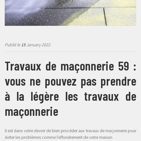
Publié le
15
January 2022
Travaux de maçonnerie 59 :
vous ne pouvez pas prendre
à la légère les travaux de
maçonnerie
Il est dans votre devoir de bien procéder aux travaux de maçonnerie pour
éviter les problèmes comme l’effondrement de votre maison