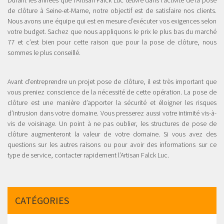
Durant les années que l’Artisan Falck Luc œuvre dans l’activité de la pose
de clôture à Seine-et-Marne, notre objectif est de satisfaire nos clients.
Nous avons une équipe qui est en mesure d’exécuter vos exigences selon
votre budget. Sachez que nous appliquons le prix le plus bas du marché
77 et c’est bien pour cette raison que pour la pose de clôture, nous
sommes le plus conseillé.
Avant d’entreprendre un projet pose de clôture, il est très important que
vous preniez conscience de la nécessité de cette opération. La pose de
clôture est une manière d’apporter la sécurité et éloigner les risques
d’intrusion dans votre domaine. Vous presserez aussi votre intimité vis-à-
vis de voisinage. Un point à ne pas oublier, les structures de pose de
clôture augmenteront la valeur de votre domaine. Si vous avez des
questions sur les autres raisons ou pour avoir des informations sur ce
type de service, contacter rapidement l’Artisan Falck Luc.
CATÉGORIES