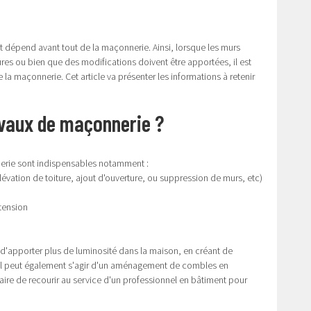
ment dépend avant tout de la maçonnerie. Ainsi, lorsque les murs
res ou bien que des modifications doivent être apportées, il est
la maçonnerie. Cet article va présenter les informations à retenir
avaux de maçonnerie ?
nnerie sont indispensables notamment :
élévation de toiture, ajout d'ouverture, ou suppression de murs, etc)
tension
e d'apporter plus de luminosité dans la maison, en créant de
 Il peut également s'agir d'un aménagement de combles en
ssaire de recourir au service d'un professionnel en bâtiment pour