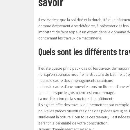
savoir
Il est évident que la solidité et la durabilité d'un bâti
comme événement à se détériorer, à présenter des fissu
important de faire appel à un expert dans le domaine de 
concernant les travaux de maçonnerie.
Quels sont les différents tr
Il existe quatre principaux cas où les travaux de maço
-lorsqu'on souhaite modifier la structure du bâtiment ( 
- dans le cadre des aménagements extérieurs
- dans le cadre d'une nouvelle construction ou d'une ex
- enfin, lorsque le gros œuvre est endommagé.
La modification de la structure d'un bâtiment
Il s'agit en effet des travaux qui permettent par exempl
nouvelles pièces ouvertures dans des pièces aveugles.
surelevant la toiture. Pour tous ces travaux, il est néce
garantir la pérennité de votre construction.
Travaux d'aménagement extérieur