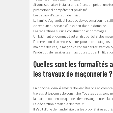
Si vous souhaitez installer une clôture, un préau, une te
professionnel compétent et privilégié.
Les travaux d'extension de maison
La famille s'agrandit et l'espace de votre maison ne suffit
de recourir au service d'un expert dans le domaine.
Les réparations sur une construction endommagée
Un bâtiment endommagé est un risque réel si des mesures 
l'intervention d'un professionnel pour faire le diagnost
majorité des cas, le maçon va consolider l'existant en col
l'enduit ou de ferrailler les murs pour stopper l'infiltratio
Quelles sont les formalités 
les travaux de maçonnerie ?
En principe, deux éléments doivent être pris en compte
travaux et le permis de construire. Tous les deux sont i
la maison ou bien lorsque ces derniers augmentent la s
La déclaration préalable de travaux
Il s'agit d'une demande faite par les propriétaires auprè