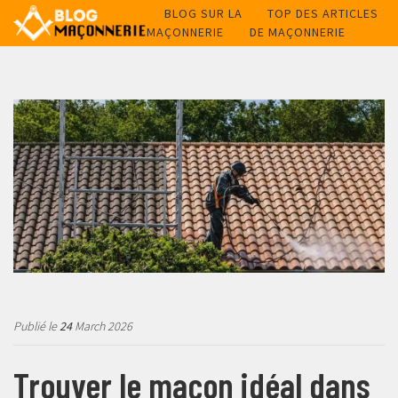
BLOG SUR LA
TOP DES ARTICLES
MAÇONNERIE
DE MAÇONNERIE
Publié le
24
March 2026
Trouver le maçon idéal dans