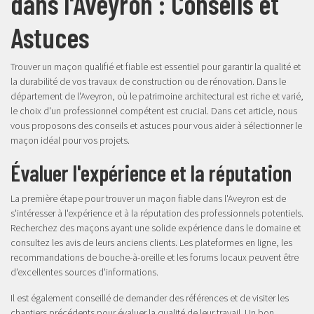
dans l'Aveyron : Conseils et
Astuces
Trouver un maçon qualifié et fiable est essentiel pour garantir la qualité et
la durabilité de vos travaux de construction ou de rénovation. Dans le
département de l'Aveyron, où le patrimoine architectural est riche et varié,
le choix d'un professionnel compétent est crucial. Dans cet article, nous
vous proposons des conseils et astuces pour vous aider à sélectionner le
maçon idéal pour vos projets.
Évaluer l'expérience et la réputation
La première étape pour trouver un maçon fiable dans l'Aveyron est de
s'intéresser à l'expérience et à la réputation des professionnels potentiels.
Recherchez des maçons ayant une solide expérience dans le domaine et
consultez les avis de leurs anciens clients. Les plateformes en ligne, les
recommandations de bouche-à-oreille et les forums locaux peuvent être
d'excellentes sources d'informations.
Il est également conseillé de demander des références et de visiter les
chantiers précédents pour évaluer la qualité de leur travail. Un bon