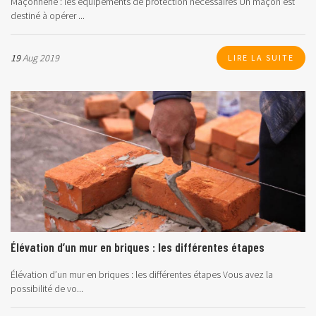
Maçonnerie : les équipements de protection nécessaires
Un maçon est
destiné à opérer ...
19
Aug 2019
LIRE LA SUITE
Élévation d’un mur en briques : les différentes étapes
Élévation d’un mur en briques : les différentes étapes
Vous avez la
possibilité de vo...